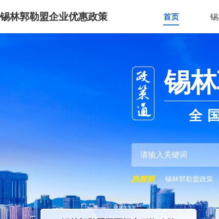
锡林郭勒盟企业优惠政策
首页
锡
锡林
全
锡林郭勒盟政策